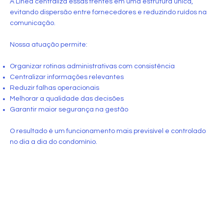
A Línea centraliza essas frentes em uma estrutura única,
evitando dispersão entre fornecedores e reduzindo ruídos na
comunicação.
Nossa atuação permite:
Organizar rotinas administrativas com consistência
Centralizar informações relevantes
Reduzir falhas operacionais
Melhorar a qualidade das decisões
Garantir maior segurança na gestão
O resultado é um funcionamento mais previsível e controlado
no dia a dia do condomínio.