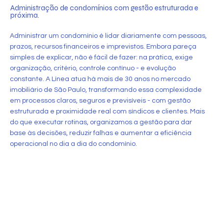
Administração de condomínios com gestão estruturada e
próxima.
Administrar um condomínio é lidar diariamente com pessoas,
prazos, recursos financeiros e imprevistos. Embora pareça
simples de explicar, não é fácil de fazer: na prática, exige
organização, critério, controle contínuo - e evolução
constante. A Línea atua há mais de 30 anos no mercado
imobiliário de São Paulo, transformando essa complexidade
em processos claros, seguros e previsíveis - com gestão
estruturada e proximidade real com síndicos e clientes. Mais
do que executar rotinas, organizamos a gestão para dar
base às decisões, reduzir falhas e aumentar a eficiência
operacional no dia a dia do condomínio.