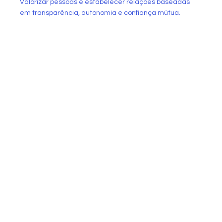
Valorizar pessoas e estabelecer relações baseadas
em transparência, autonomia e confiança mútua.